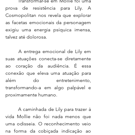
Transformar-se em Mollie foi uma 
prova de resistência para Lily. A 
Cosmopolitan nos revela que explorar 
as facetas emocionais da personagem 
exigiu uma energia psíquica imensa, 
talvez até dolorosa.
A entrega emocional de Lily em 
suas atuações conecta-se diretamente 
ao coração da audiência. É essa 
conexão que eleva uma atuação para 
além do entretenimento, 
transformando-a em algo palpável e 
proximamente humano.
A caminhada de Lily para trazer à 
vida Mollie não foi nada menos que 
uma odisseia. O reconhecimento veio 
na forma da cobiçada indicação ao 