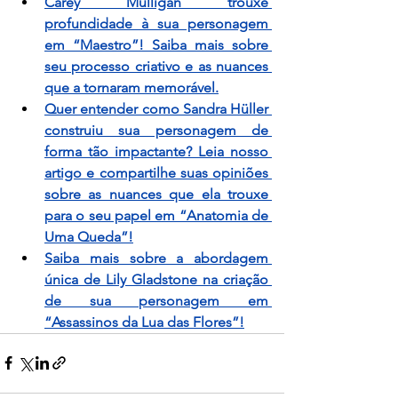
Carey Mulligan trouxe 
profundidade à sua personagem 
em “Maestro”! Saiba mais sobre 
seu processo criativo e as nuances 
que a tornaram memorável.
Quer entender como Sandra Hüller 
construiu sua personagem de 
forma tão impactante? Leia nosso 
artigo e compartilhe suas opiniões 
sobre as nuances que ela trouxe 
para o seu papel em “Anatomia de 
Uma Queda”!
Saiba mais sobre a abordagem 
única de Lily Gladstone na criação 
de sua personagem em 
“Assassinos da Lua das Flores”!