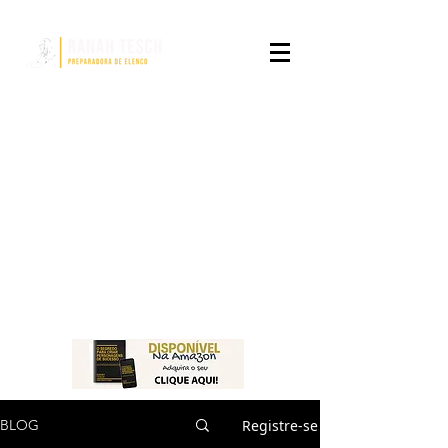
Registre-se
BLOG